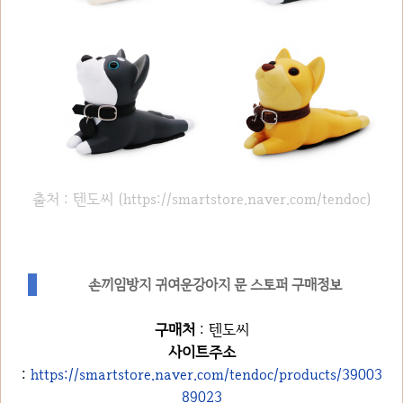
출처 : 텐도씨 (https://smartstore.naver.com/tendoc)
손끼임방지 귀여운강아지 문 스토퍼 구매정보
구매처
: 텐도씨
사이트주소
:
https://smartstore.naver.com/tendoc/products/39003
89023