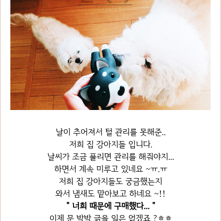
날이 추어져서 털 관리를 못해준..
저희 집 강아지들 입니다.
날씨가 조금 풀리면 관리를 해줘야지...
하면서 계속 미루고 있네요 ~ㅠ.ㅠ
저희 집 강아지들도 궁금했는지
와서 냄새도 맡아보고 하네요 ~!!
" 너희 때문에 구매했다... "
이제 문 박박 긁을 일은 없겠죠 ?ㅎㅎ