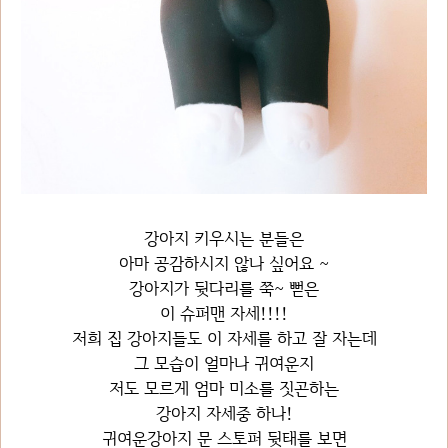
강아지 키우시는 분들은
아마 공감하시지 않나 싶어요 ~
강아지가 뒷다리를 쭉~ 뻗은
이 슈퍼맨 자세!!!!
저희 집 강아지들도 이 자세를 하고 잘 자는데
그 모습이 얼마나 귀여운지
저도 모르게 엄마 미소를 짓곤하는
강아지 자세중 하나!
귀여운강아지 문 스토퍼 뒷태를 보면