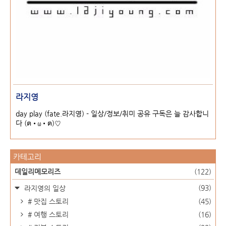
라지영
day play (fate.라지영) - 일상/정보/취미 공유 구독은 늘 감사합니
다 (ฅ•ω•ฅ)♡
카테고리
데일리메모리즈
(122)
(93)
라지영의 일상
# 맛집 스토리
(45)
# 여행 스토리
(16)