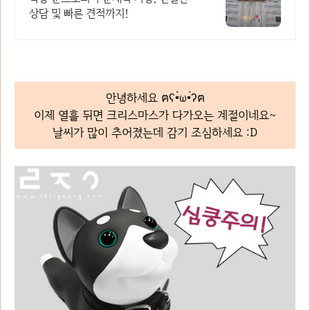
상담 및 빠른 견적까지!
안녕하세요 ฅʕ•̀ω•́ʔฅ
이제 열흘 뒤면 크리스마스가 다가오는 계절이네요~
날씨가 많이 추어졌는데 감기 조심하세요 :D