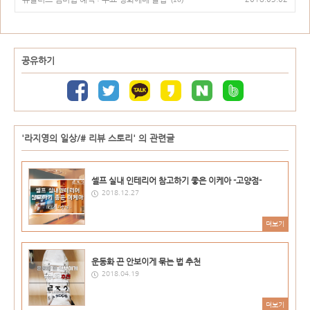
공유하기
'라지영의 일상/# 리뷰 스토리' 의 관련글
셀프 실내 인테리어 참고하기 좋은 이케아 -고양점-
2018.12.27
더보기
운동화 끈 안보이게 묶는 법 추천
2018.04.19
더보기