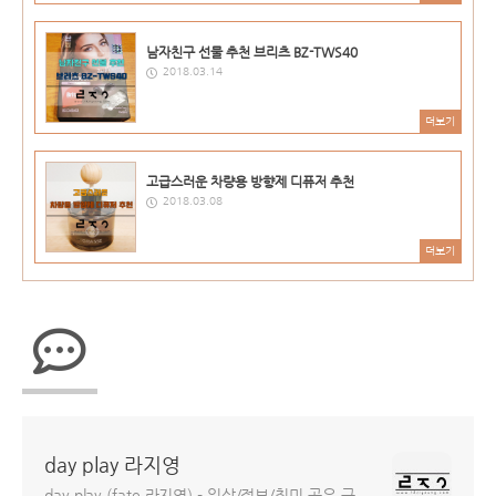
남자친구 선물 추천 브리츠 BZ-TWS40
2018.03.14
더보기
고급스러운 차량용 방향제 디퓨저 추천
2018.03.08
더보기
day play 라지영
day play (fate.라지영) - 일상/정보/취미 공유 구