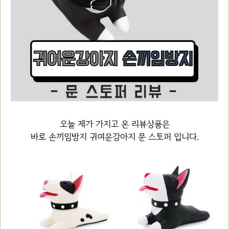
오늘 제가 가지고 온 리뷰상품은
바로 손끼임방지 귀여운강아지 문 스토퍼 입니다.