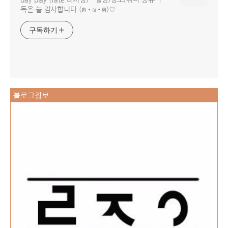
독은 늘 감사합니다 (ฅ•ω•ฅ)♡
구독하기
블로그정보