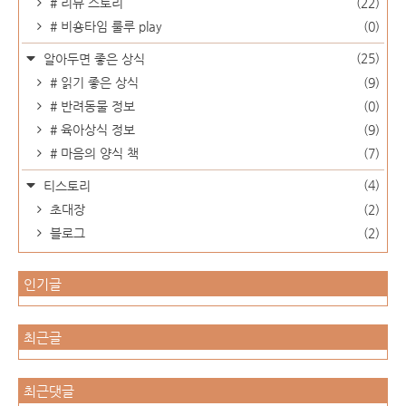
# 리뷰 스토리
(22)
# 비숑타임 룰루 play
(0)
(25)
알아두면 좋은 상식
# 읽기 좋은 상식
(9)
# 반려동물 정보
(0)
# 육아상식 정보
(9)
# 마음의 양식 책
(7)
(4)
티스토리
초대장
(2)
블로그
(2)
인기글
최근글
최근댓글