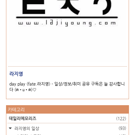
라지영
day play (fate.라지영) - 일상/정보/취미 공유 구독은 늘 감사합니
다 (ฅ•ω•ฅ)♡
카테고리
데일리메모리즈
(122)
(93)
라지영의 일상