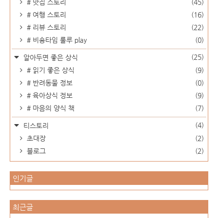
# 맛집 스토리
(45)
# 여행 스토리
(16)
# 리뷰 스토리
(22)
# 비숑타임 룰루 play
(0)
(25)
알아두면 좋은 상식
# 읽기 좋은 상식
(9)
# 반려동물 정보
(0)
# 육아상식 정보
(9)
# 마음의 양식 책
(7)
(4)
티스토리
초대장
(2)
블로그
(2)
인기글
최근글