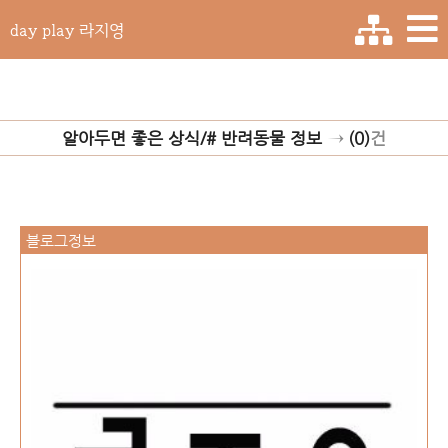
day play 라지영
알아두면 좋은 상식/# 반려동물 정보
→
(0)
건
블로그정보