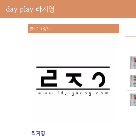
day play 라지영
블로그정보
라지영