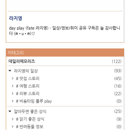
라지영
day play (fate.라지영) - 일상/정보/취미 공유 구독은 늘 감사합니
다 (ฅ•ω•ฅ)♡
카테고리
데일리메모리즈
(122)
(93)
라지영의 일상
# 맛집 스토리
(45)
# 여행 스토리
(16)
# 리뷰 스토리
(22)
# 비숑타임 룰루 play
(0)
(25)
알아두면 좋은 상식
# 읽기 좋은 상식
(9)
# 반려동물 정보
(0)