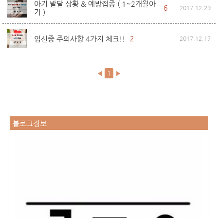
아기 발달 상황 & 예방접종 ( 1~2개월아
6
2017.12.29
기 )
임신중 주의사항 4가지 체크!!
2
2017.12.17
◀
1
▶
블로그정보