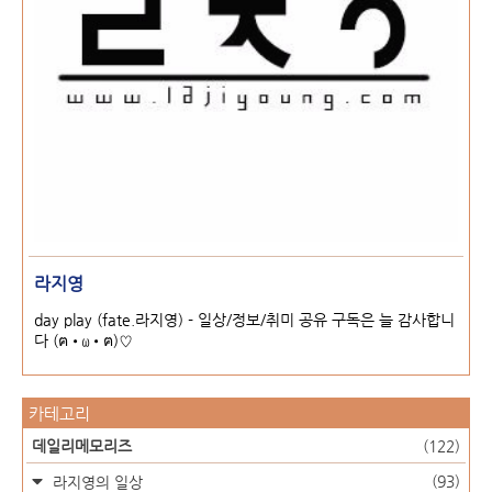
라지영
day play (fate.라지영) - 일상/정보/취미 공유 구독은 늘 감사합니
다 (ฅ•ω•ฅ)♡
카테고리
데일리메모리즈
(122)
(93)
라지영의 일상