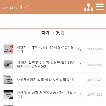
day play 라지영
아기
→
(6)
건
개월별 아기발달상황 (11개월~12개월
12
2018.01.06
아기)
내 아기 잘크고 있는지 성장표 확인해보
2
2018.01.04
세요 (9~10개월아기)
5~6개월아기 발달 상황 & 예방접종
6
2017.12.31
아기 발달 상황 & 예방접종 ( 3~4개월아
2
2017.12.30
기 )