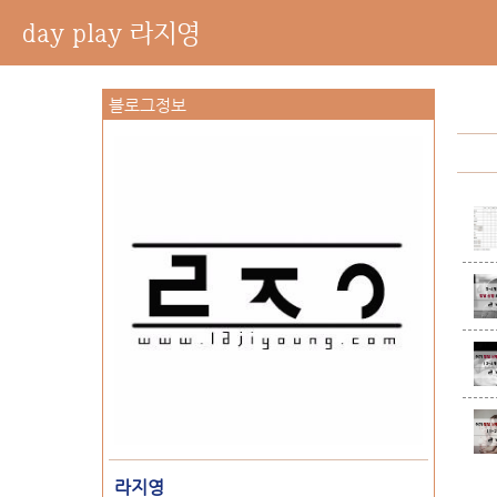
day play 라지영
블로그정보
라지영