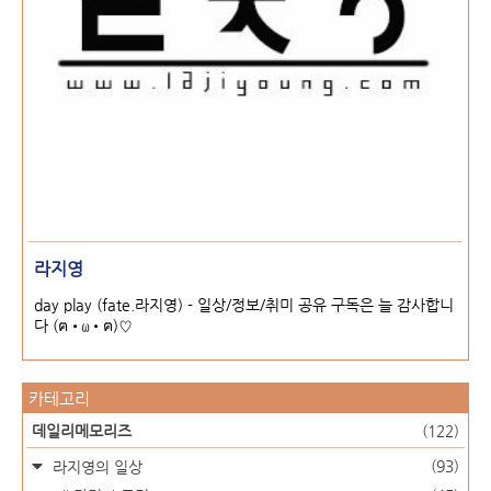
라지영
day play (fate.라지영) - 일상/정보/취미 공유 구독은 늘 감사합니
다 (ฅ•ω•ฅ)♡
카테고리
데일리메모리즈
(122)
(93)
라지영의 일상