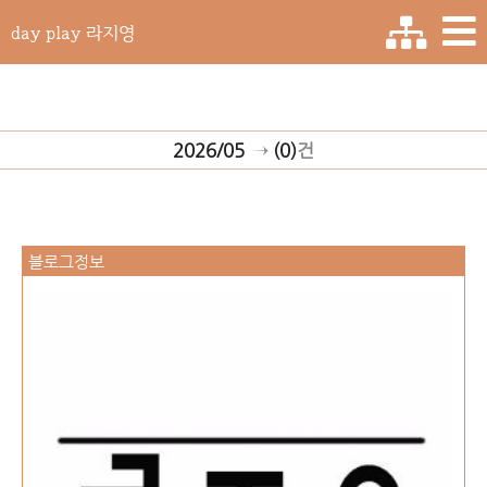
day play 라지영
2026/05
→
(0)
건
블로그정보