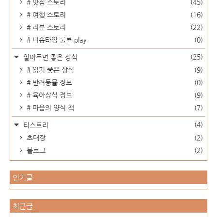
# 맛집 스토리
(45)
# 여행 스토리
(16)
# 리뷰 스토리
(22)
# 비숑타임 룰루 play
(0)
(25)
알아두면 좋은 상식
# 읽기 좋은 상식
(9)
# 반려동물 정보
(0)
# 육아상식 정보
(9)
# 마음의 양식 책
(7)
(4)
티스토리
초대장
(2)
블로그
(2)
인기글
최근글