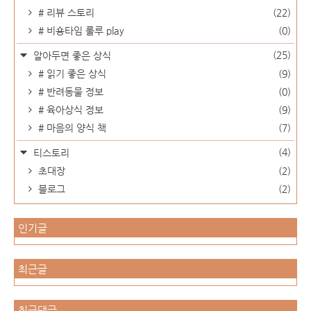
# 리뷰 스토리
(22)
# 비숑타임 룰루 play
(0)
(25)
알아두면 좋은 상식
# 읽기 좋은 상식
(9)
# 반려동물 정보
(0)
# 육아상식 정보
(9)
# 마음의 양식 책
(7)
(4)
티스토리
초대장
(2)
블로그
(2)
인기글
최근글
최근댓글