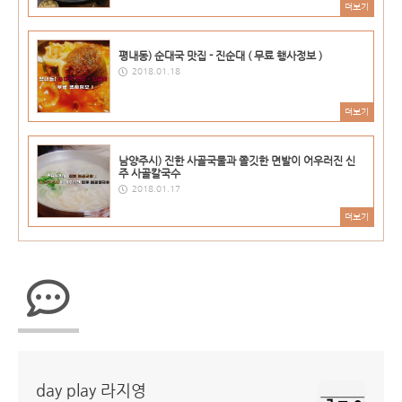
더보기
평내동) 순대국 맛집 - 진순대 ( 무료 행사정보 )
2018.01.18
더보기
남양주시) 진한 사골국물과 쫄깃한 면발이 어우러진 신
주 사골칼국수
2018.01.17
더보기
day play 라지영