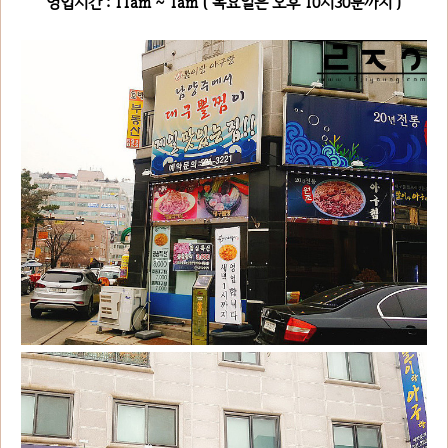
영업시간 : 11am ~ 1am ( 목요일은 오후 10시30분까지 )