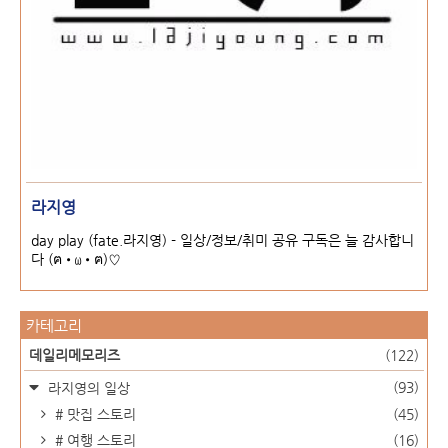
라지영
day play (fate.라지영) - 일상/정보/취미 공유 구독은 늘 감사합니
다 (ฅ•ω•ฅ)♡
카테고리
데일리메모리즈
(122)
(93)
라지영의 일상
# 맛집 스토리
(45)
# 여행 스토리
(16)