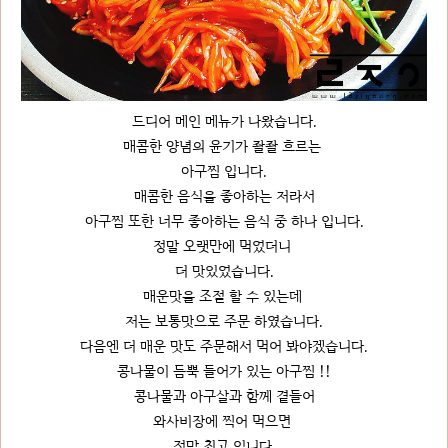
드디어 메인 메뉴가 나왔습니다.
매콤한 양념의 윤기가 좔좔 흐르는
아구찜 입니다.
매콤한 음식을 좋아하는 저라서
아구찜 또한 너무 좋아하는 음식 중 하나 입니다.
정말 오랫만에 먹었더니
더 맛있었습니다.
매운맛을 조절 할 수 있는데
저는 보통맛으로 주문 하였습니다.
다음엔 더 매운 맛도 주문해서 먹어 봐야겠습니다.
콩나물이 듬뿍 들어가 있는 아구찜 !!
콩나물과 아구살과 함께 곁들어
와사비장에 찍어 먹으면
정말 최고 입니다.