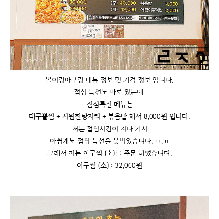
뽈이랑아구랑 메뉴 정보 및 가격 정보 입니다.
점심 특선도 따로 있는데
점심특선 메뉴는
대구뽈찜 + 시원한탕지리 + 볶음밥 해서 8,000원 입니다.
저는 점심시간이 지나 가서
아쉽게도 점심 특선을 못먹었습니다. ㅠ.ㅠ
그래서 저는 아구찜 (소)를 주문 하였습니다.
아구찜 (소) : 32,000원