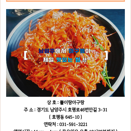
상 호 : 뽈이랑아구랑
주 소 : 경기도 남양주시 호평로46번안길 3-31
( 호평동 645-10 )
연락처 : 031-591-3221