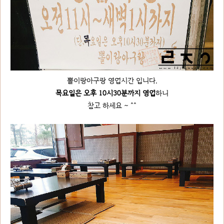
뽈이랑아구랑 영업시간 입니다.
목요일은 오후 10시30분까지
영업
하니
참고 하세요 ~ ^^