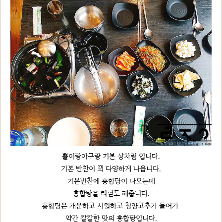
뽈이랑아구랑 기본 상차림 입니다.
기본 반찬이 꾀 다양하게 나옵니다.
기본반찬에 홍합탕이 나오는데
홍합탕을 리필도 해줍니다.
홍합탕은 개운하고 시원하고 청양고추가 들어가
약간 칼칼한 맛의 홍합탕입니다.