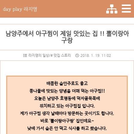
day play 라지영
남양주에서 아구찜이 제일 맛있는 집 !! 뽈이랑아
구랑
라지영의 일상/# 맛집 스토리
2018. 1. 19. 11:02
매콤한 술안주로도 좋고
콩나물에 맛있는 양념을 더해 먹는 아구찜!!
오늘은 남양주 호평동에 먹자골목쪽에
위치하고 있는 아구찜집 입니다.
제가 아구찜 생각 날때마다 방문하는 곳이기도 합니다.
바로 '뽈이랑
아구랑' 집인데요~
낮에 가서 술은 안 먹고 식사를 하고 왔습니다.